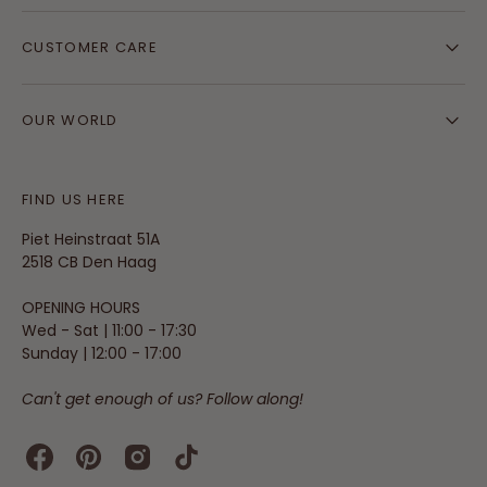
CUSTOMER CARE
OUR WORLD
FIND US HERE
Piet Heinstraat 51A
2518 CB Den Haag
OPENING HOURS
Wed - Sat | 11:00 - 17:30
Sunday | 12:00 - 17:00
Can't get enough of us? Follow along!
Facebook
Pinterest
Instagram
TikTok